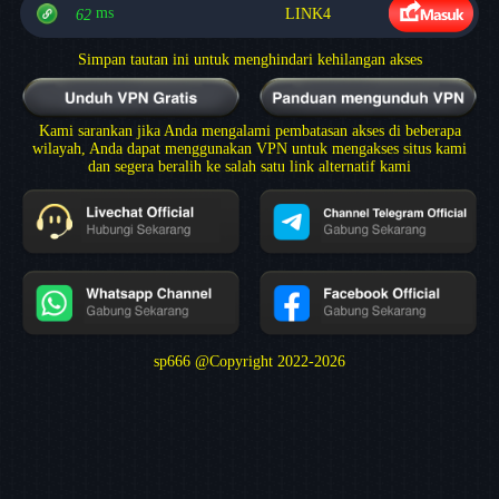
ms
LINK4
62
Simpan tautan ini untuk menghindari kehilangan akses
Kami sarankan jika Anda mengalami pembatasan akses di beberapa
wilayah, Anda dapat menggunakan VPN untuk mengakses situs kami
dan segera beralih ke salah satu link alternatif kami
sp666 @Copyright 2022-
2026